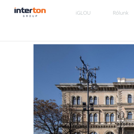
iGLOU
Rólunk