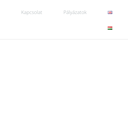
k
Kapcsolat
Pályázatok