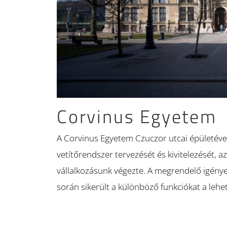
Corvinus Egyetem
A Corvinus Egyetem Czuczor utcai épületével
vetítőrendszer tervezését és kivitelezését, 
vállalkozásunk végezte. A megrendelő igénye
során sikerült a különböző funkciókat a leh