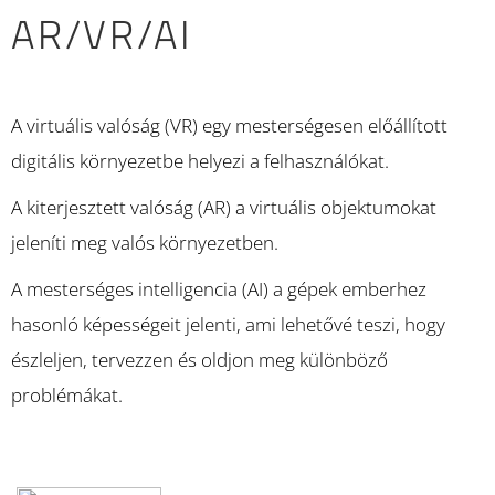
AR/VR/AI
A virtuális valóság (VR) egy mesterségesen előállított
digitális környezetbe helyezi a felhasználókat.
A kiterjesztett valóság (AR) a virtuális objektumokat
jeleníti meg valós környezetben.
A mesterséges intelligencia (AI) a gépek emberhez
hasonló képességeit jelenti, ami lehetővé teszi, hogy
észleljen, tervezzen és oldjon meg különböző
problémákat.