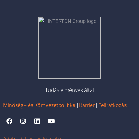
Tudás élmények által
Minőség– és Környezetpolitika
|
Karrier
|
Feliratkozás
Adatvédelmi Tájékoztató