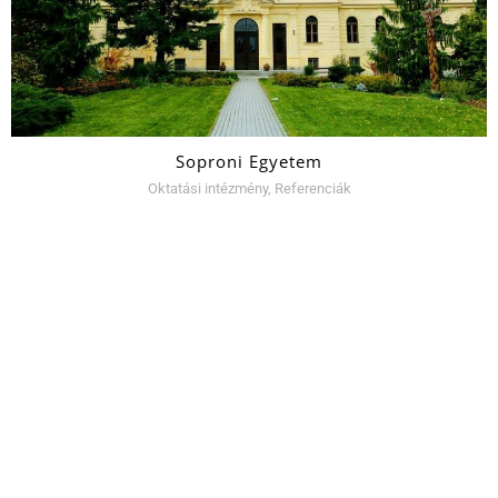
Soproni Egyetem
Oktatási intézmény
,
Referenciák