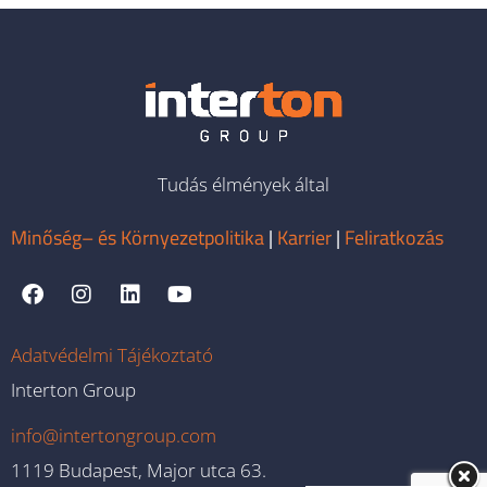
Tudás élmények által
Minőség– és Környezetpolitika
|
Karrier
|
Feliratkozás
Adatvédelmi Tájékoztató
Interton Group
info@intertongroup.com
1119 Budapest, Major utca 63.