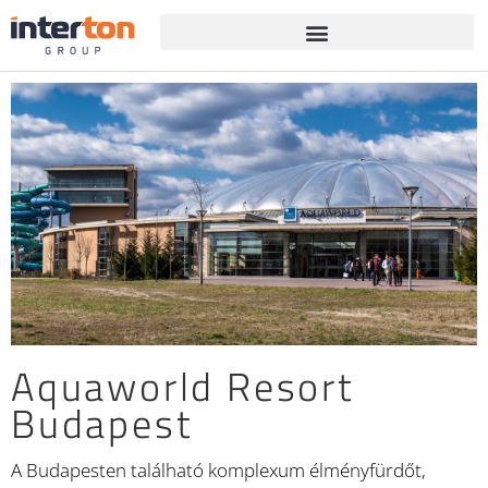
Aquaworld Resort
Budapest
A Budapesten található komplexum élményfürdőt,