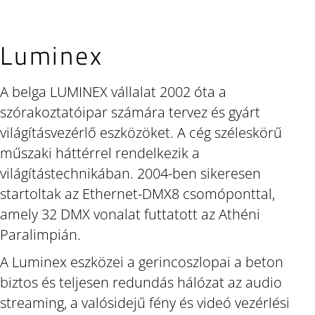
Luminex
A belga LUMINEX vállalat 2002 óta a
szórakoztatóipar számára tervez és gyárt
világításvezérlő eszközöket. A cég széleskörű
műszaki háttérrel rendelkezik a
világítástechnikában. 2004-ben sikeresen
startoltak az Ethernet-DMX8 csomóponttal,
amely 32 DMX vonalat futtatott az Athéni
Paralimpián.
A Luminex eszközei a gerincoszlopai a beton
biztos és teljesen redundás hálózat az audio
streaming, a valósidejű fény és videó vezérlési