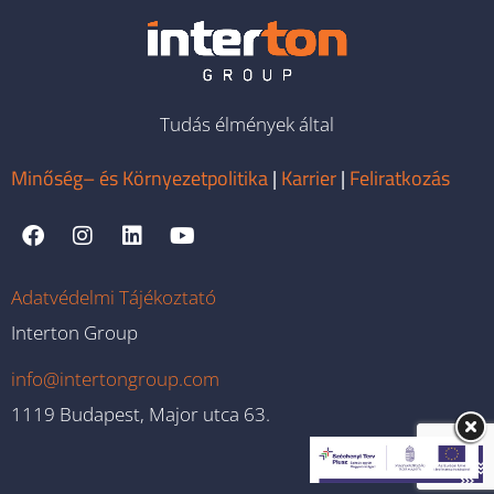
Tudás élmények által
Minőség– és Környezetpolitika
|
Karrier
|
Feliratkozás
Adatvédelmi Tájékoztató
Interton Group
info@intertongroup.com
1119 Budapest, Major utca 63.