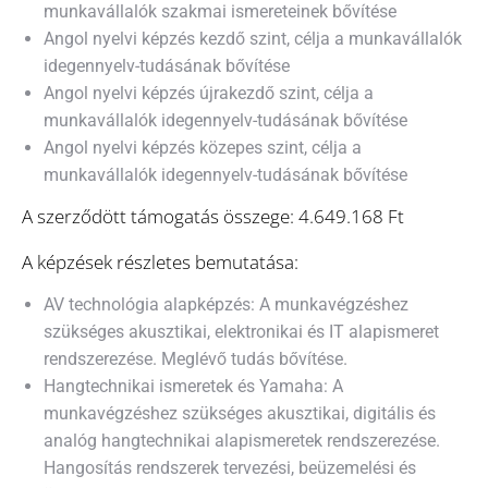
munkavállalók szakmai ismereteinek bővítése
Angol nyelvi képzés kezdő szint, célja a munkavállalók
idegennyelv-tudásának bővítése
Angol nyelvi képzés újrakezdő szint, célja a
munkavállalók idegennyelv-tudásának bővítése
Angol nyelvi képzés közepes szint, célja a
munkavállalók idegennyelv-tudásának bővítése
A szerződött támogatás összege: 4.649.168 Ft
A képzések részletes bemutatása:
AV technológia alapképzés: A munkavégzéshez
szükséges akusztikai, elektronikai és IT alapismeret
rendszerezése. Meglévő tudás bővítése.
Hangtechnikai ismeretek és Yamaha: A
munkavégzéshez szükséges akusztikai, digitális és
analóg hangtechnikai alapismeretek rendszerezése.
Hangosítás rendszerek tervezési, beüzemelési és