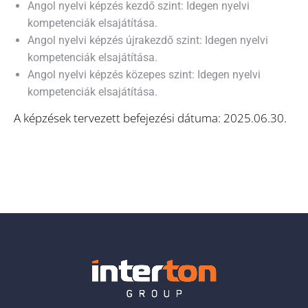
Angol nyelvi képzés kezdő szint: Idegen nyelvi
kompetenciák elsajátítása.
Angol nyelvi képzés újrakezdő szint: Idegen nyelvi
kompetenciák elsajátítása.
Angol nyelvi képzés közepes szint: Idegen nyelvi
kompetenciák elsajátítása.
A képzések tervezett befejezési dátuma: 2025.06.30.