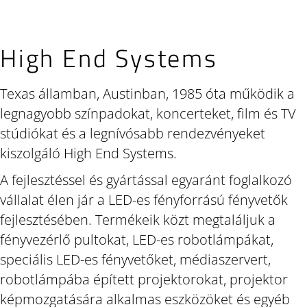
High End Systems
Texas államban, Austinban, 1985 óta működik a
legnagyobb színpadokat, koncerteket, film és TV
stúdiókat és a legnívósabb rendezvényeket
kiszolgáló High End Systems.
A fejlesztéssel és gyártással egyaránt foglalkozó
vállalat élen jár a LED-es fényforrású fényvetők
fejlesztésében. Termékeik közt megtaláljuk a
fényvezérlő pultokat, LED-es robotlámpákat,
speciális LED-es fényvetőket, médiaszervert,
robotlámpába épített projektorokat, projektor
képmozgatására alkalmas eszközöket és egyéb