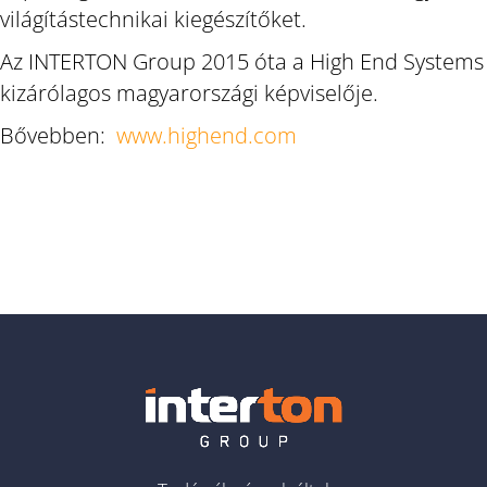
világítástechnikai kiegészítőket.
Az INTERTON Group 2015 óta a High End Systems
kizárólagos magyarországi képviselője.
Bővebben:
www.highend.com