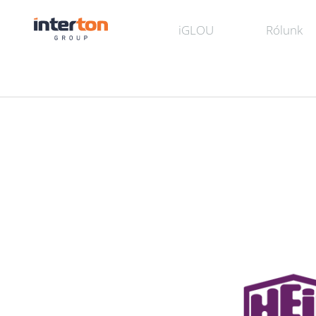
iGLOU
Rólunk