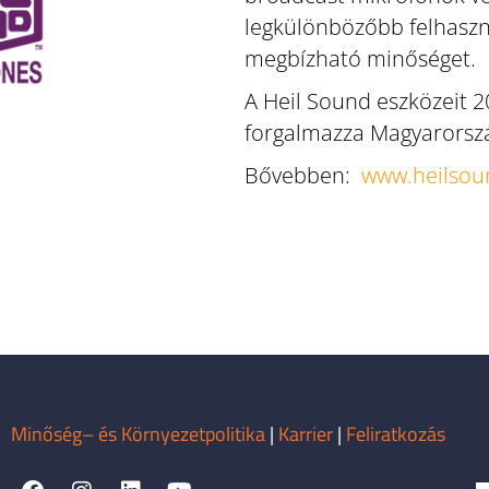
legkülönbözőbb felhaszn
megbízható minőséget.
A Heil Sound eszközeit 2
forgalmazza Magyarorsz
Bővebben:
www.heilso
Minőség– és Környezetpolitika
|
Karrier
|
Feliratkozás