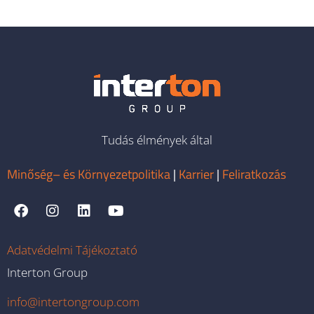
Tudás élmények által
Minőség– és Környezetpolitika
|
Karrier
|
Feliratkozás
Adatvédelmi Tájékoztató
Interton Group
info@intertongroup.com