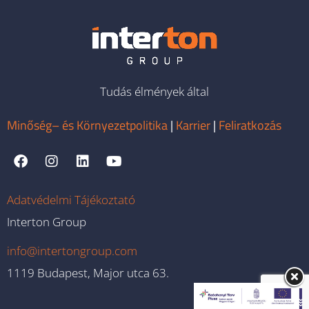
Tudás élmények által
Minőség– és Környezetpolitika
|
Karrier
|
Feliratkozás
Adatvédelmi Tájékoztató
Interton Group
info@intertongroup.com
1119 Budapest, Major utca 63.