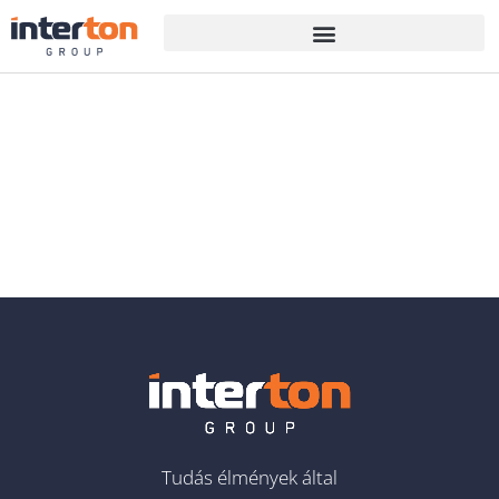
Tudás élmények által