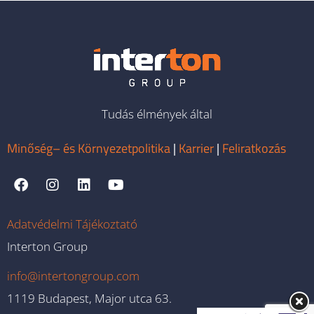
Tudás élmények által
Minőség– és Környezetpolitika
|
Karrier
|
Feliratkozás
Adatvédelmi Tájékoztató
Interton Group
info@intertongroup.com
1119 Budapest, Major utca 63.