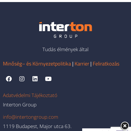
Tudás élmények által
Minőség– és Környezetpolitika
|
Karrier
|
Feliratkozás
Adatvédelmi Tájékoztató
Interton Group
info@intertongroup.com
1119 Budapest, Major utca 63.