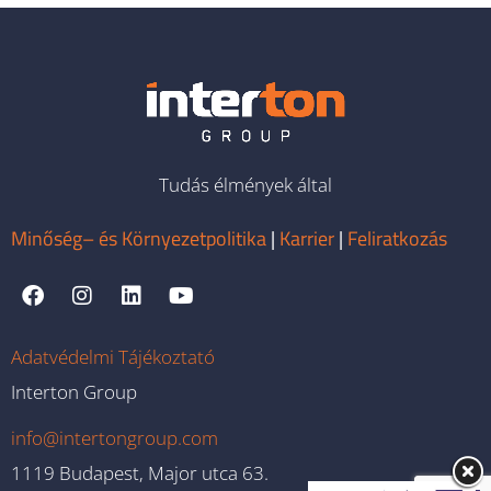
Tudás élmények által
Minőség– és Környezetpolitika
|
Karrier
|
Feliratkozás
Adatvédelmi Tájékoztató
Interton Group
info@intertongroup.com
1119 Budapest, Major utca 63.