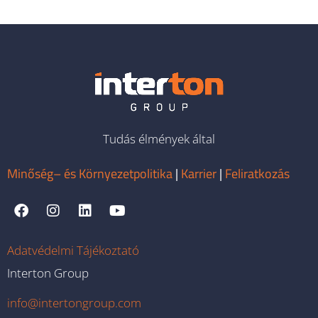
Tudás élmények által
Minőség– és Környezetpolitika
|
Karrier
|
Feliratkozás
Adatvédelmi Tájékoztató
Interton Group
info@intertongroup.com