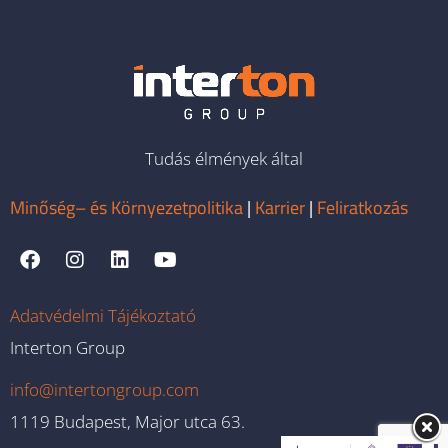
Tudás élmények által
Minőség– és Környezetpolitika
|
Karrier
|
Feliratkozás
Adatvédelmi Tájékoztató
Interton Group
info@intertongroup.com
1119 Budapest, Major utca 63.