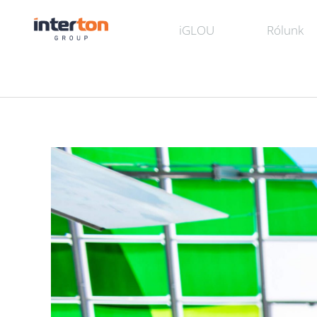
iGLOU
Rólunk