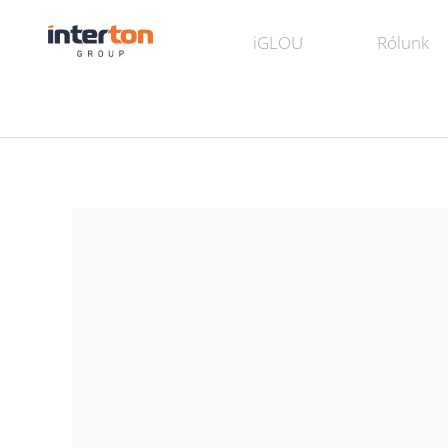
iGLOU
Rólunk