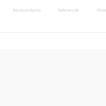
Rendszerépítés
Referenciák
Híre