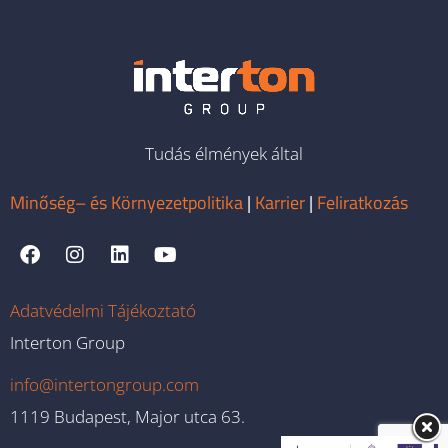
Tudás élmények által
Minőség– és Környezetpolitika
|
Karrier
|
Feliratkozás
Adatvédelmi Tájékoztató
Interton Group
info@intertongroup.com
1119 Budapest, Major utca 63.