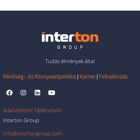
Tudás élmények által
Minőség– és Környezetpolitika
|
Karrier
|
Feliratkozás
Adatvédelmi Tájékoztató
Interton Group
info@intertongroup.com