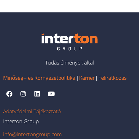
Tudás élmények által
Minőség– és Környezetpolitika
|
Karrier
|
Feliratkozás
Adatvédelmi Tájékoztató
Interton Group
info@intertongroup.com