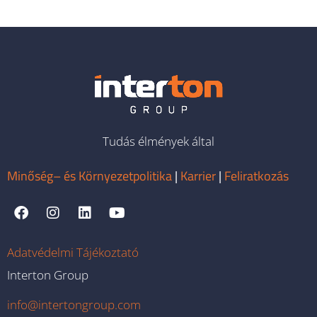
Tudás élmények által
Minőség– és Környezetpolitika
|
Karrier
|
Feliratkozás
Adatvédelmi Tájékoztató
Interton Group
info@intertongroup.com