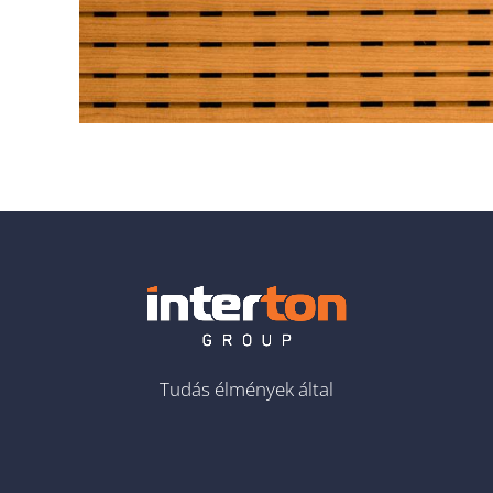
Tudás élmények által