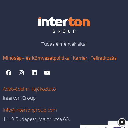
Tudás élmények által
Minőség– és Környezetpolitika
|
Karrier
|
Feliratkozás
Adatvédelmi Tájékoztató
Interton Group
info@intertongroup.com
1119 Budapest, Major utca 63.