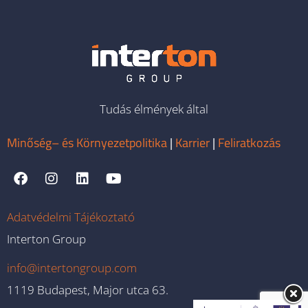
Tudás élmények által
Minőség– és Környezetpolitika
|
Karrier
|
Feliratkozás
Adatvédelmi Tájékoztató
Interton Group
info@intertongroup.com
1119 Budapest, Major utca 63.