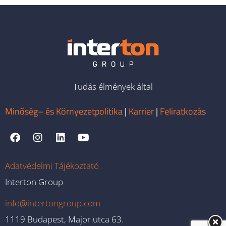
Tudás élmények által
Minőség– és Környezetpolitika
|
Karrier
|
Feliratkozás
Adatvédelmi Tájékoztató
Interton Group
info@intertongroup.com
1119 Budapest, Major utca 63.