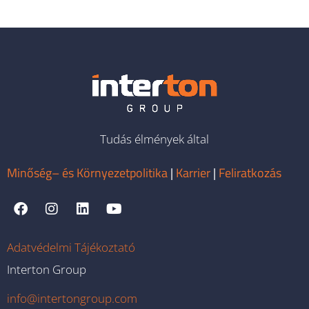
Tudás élmények által
Minőség– és Környezetpolitika
|
Karrier
|
Feliratkozás
Adatvédelmi Tájékoztató
Interton Group
info@intertongroup.com