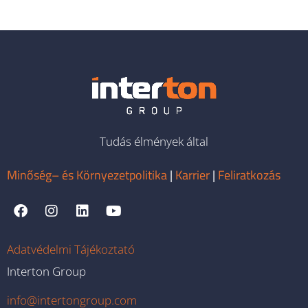
Tudás élmények által
Minőség– és Környezetpolitika
|
Karrier
|
Feliratkozás
Adatvédelmi Tájékoztató
Interton Group
info@intertongroup.com