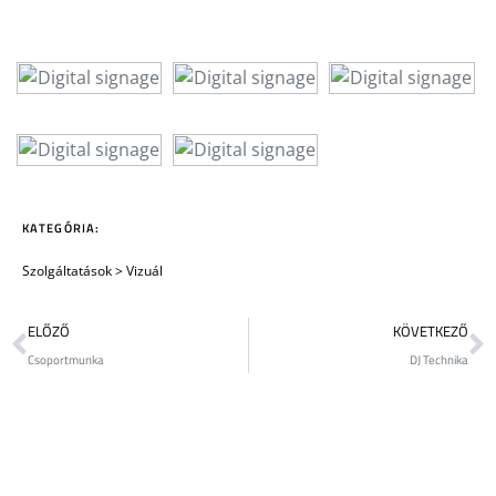
KATEGÓRIA:
Szolgáltatások
>
Vizuál
ELŐZŐ
KÖVETKEZŐ
Csoportmunka
DJ Technika