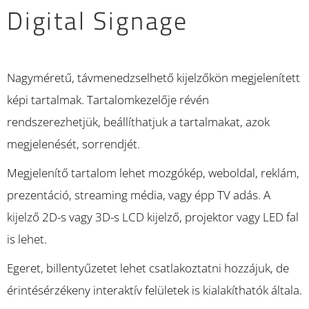
Digital Signage
Nagyméretű, távmenedzselhető kijelzőkön megjelenített
képi tartalmak. Tartalomkezelője révén
rendszerezhetjük, beállíthatjuk a tartalmakat, azok
megjelenését, sorrendjét.
Megjelenítő tartalom lehet mozgókép, weboldal, reklám,
prezentáció, streaming média, vagy épp TV adás. A
kijelző 2D-s vagy 3D-s LCD kijelző, projektor vagy LED fal
is lehet.
Egeret, billentyűzetet lehet csatlakoztatni hozzájuk, de
érintésérzékeny interaktív felületek is kialakíthatók általa.