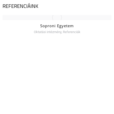
REFERENCIÁINK
Soproni Egyetem
Oktatási intézmény
,
Referenciák