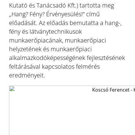
Kutató és Tanácsadó Kft.) tartotta meg
„Hang? Fény? Érvényesülés!” című
előadását. Az előadás bemutatta a hang-,
fény és látványtechnikusok
munkaerőpiacának, munkaerőpiaci
helyzetének és munkaerőpiaci
alkalmazkodóképességének fejlesztésének
feltárásával kapcsolatos felmérés
eredményeit.