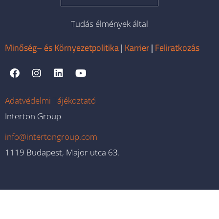
Tudás élmények által
Minőség– és Környezetpolitika
|
Karrier
|
Feliratkozás
Adatvédelmi Tájékoztató
Interton Group
info@intertongroup.com
1119 Budapest, Major utca 63.