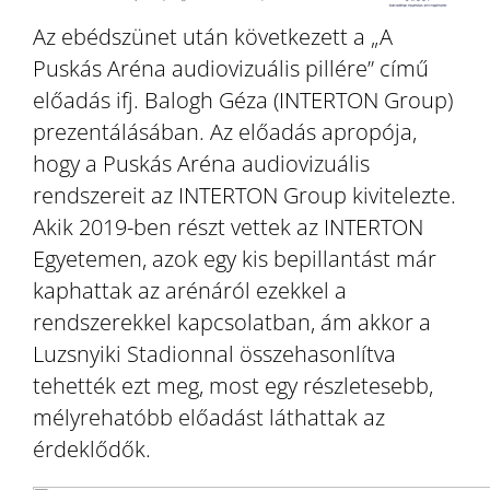
Az ebédszünet után következett a „A
Puskás Aréna audiovizuális pillére” című
előadás ifj. Balogh Géza (INTERTON Group)
prezentálásában. Az előadás apropója,
hogy a Puskás Aréna audiovizuális
rendszereit az INTERTON Group kivitelezte.
Akik 2019-ben részt vettek az INTERTON
Egyetemen, azok egy kis bepillantást már
kaphattak az arénáról ezekkel a
rendszerekkel kapcsolatban, ám akkor a
Luzsnyiki Stadionnal összehasonlítva
tehették ezt meg, most egy részletesebb,
mélyrehatóbb előadást láthattak az
érdeklődők.