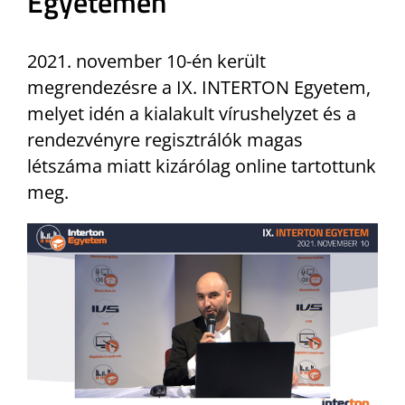
Egyetemen
2021. november 10-én került
megrendezésre a IX. INTERTON Egyetem,
melyet idén a kialakult vírushelyzet és a
rendezvényre regisztrálók magas
létszáma miatt kizárólag online tartottunk
meg.