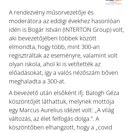
A rendezvény műsorvezetője és
moderátora az eddigi évekhez hasonlóan
idén is Bogár István (INTERTON Group) volt,
aki bevezetőjében többek között
elmondta, hogy több, mint 300-an
regisztráltak az eseményre, valamint volt
olyan iskola, ahol ki is vetítették az
előadásokat, így a valós nézőszám bőven
meghaladta a 300-at.
A bevezető után elsőként ifj. Balogh Géza
köszöntőjét láthattuk, melynek mottója
egy Marcus Aurelius idézet volt: „A világ
változás, az élet felfogás dolga.”. A
köszöntőben elhangzott, hogy a „covid