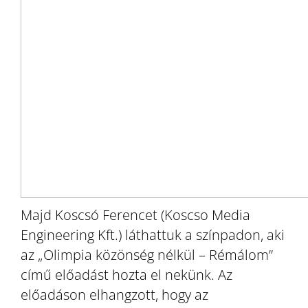
Majd Koscsó Ferencet (Koscso Media
Engineering Kft.) láthattuk a színpadon, aki
az „Olimpia közönség nélkül – Rémálom”
című előadást hozta el nekünk. Az
előadáson elhangzott, hogy az