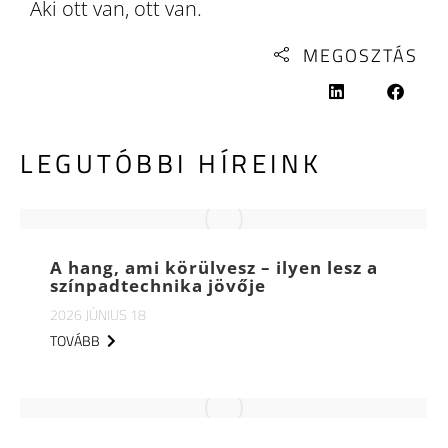
Aki ott van, ott van.
MEGOSZTÁS
LEGUTÓBBI HÍREINK
A hang, ami körülvesz – ilyen lesz a
színpadtechnika jövője
2026 JÚNIUS 18
TOVÁBB