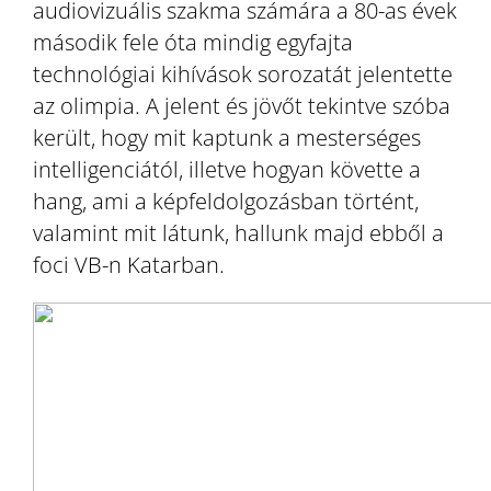
audiovizuális szakma számára a 80-as évek
második fele óta mindig egyfajta
technológiai kihívások sorozatát jelentette
az olimpia. A jelent és jövőt tekintve szóba
került, hogy mit kaptunk a mesterséges
intelligenciától, illetve hogyan követte a
hang, ami a képfeldolgozásban történt,
valamint mit látunk, hallunk majd ebből a
foci VB-n Katarban.