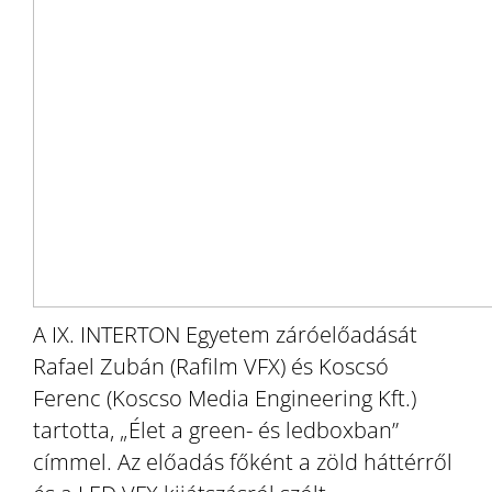
A IX. INTERTON Egyetem záróelőadását
Rafael Zubán (Rafilm VFX) és Koscsó
Ferenc (Koscso Media Engineering Kft.)
tartotta, „Élet a green- és ledboxban”
címmel. Az előadás főként a zöld háttérről