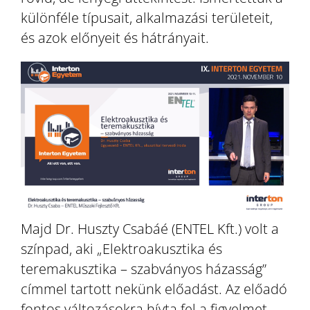
különféle típusait, alkalmazási területeit,
és azok előnyeit és hátrányait.
Majd Dr. Huszty Csabáé (ENTEL Kft.) volt a
színpad, aki „Elektroakusztika és
teremakusztika – szabványos házasság”
címmel tartott nekünk előadást. Az előadó
fontos változásokra hívta fel a figyelmet,