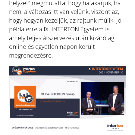
helyzet” megmutatta, hogy ha akarjuk, ha
nem, a változás itt van velünk, viszont az,
hogy hogyan kezeljük, az rajtunk múlik. Jó
példa erre a IX. INTERTON Egyetem is,
amely teljes átszervezés után kizárólag
online és egyetlen napon került
megrendezésre.