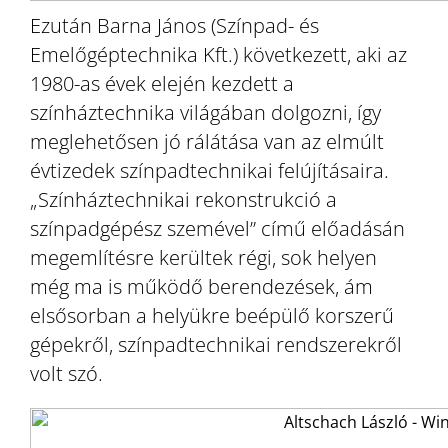
Ezután Barna János (Színpad- és
Emelőgéptechnika Kft.) következett, aki az
1980-as évek elején kezdett a
színháztechnika világában dolgozni, így
meglehetősen jó rálátása van az elmúlt
évtizedek színpadtechnikai felújításaira.
„Színháztechnikai rekonstrukció a
színpadgépész szemével” című előadásán
megemlítésre kerültek régi, sok helyen
még ma is működő berendezések, ám
elsősorban a helyükre beépülő korszerű
gépekről, színpadtechnikai rendszerekről
volt szó.